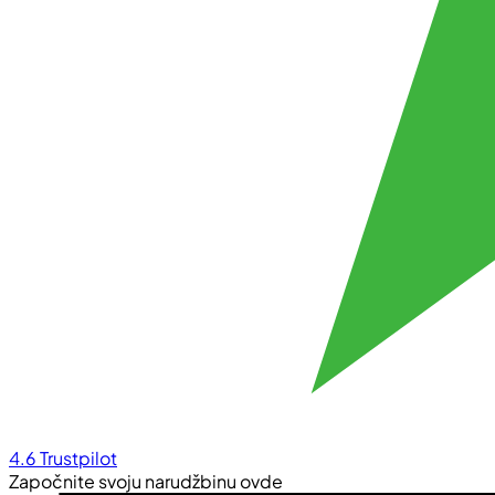
4.6
Trustpilot
Započnite svoju narudžbinu ovde