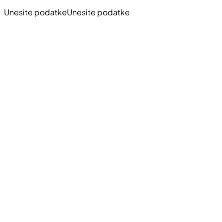
Unesite podatke
Unesite podatke