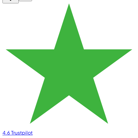
4.6
Trustpilot