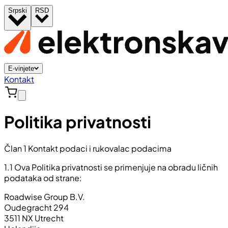
Srpski
RSD
E-vinjete
Kontakt
Politika privatnosti
Član 1 Kontakt podaci i rukovalac podacima
1.1 Ova Politika privatnosti se primenjuje na obradu ličnih
podataka od strane:
Roadwise Group B.V.
Oudegracht 294
3511 NX Utrecht