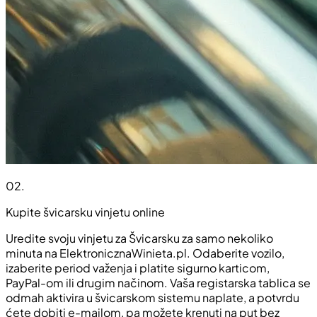
02
.
Kupite švicarsku vinjetu online
Uredite svoju vinjetu za Švicarsku za samo nekoliko
minuta na ElektronicznaWinieta.pl. Odaberite vozilo,
izaberite period važenja i platite sigurno karticom,
PayPal-om ili drugim načinom. Vaša registarska tablica se
odmah aktivira u švicarskom sistemu naplate, a potvrdu
ćete dobiti e-mailom, pa možete krenuti na put bez