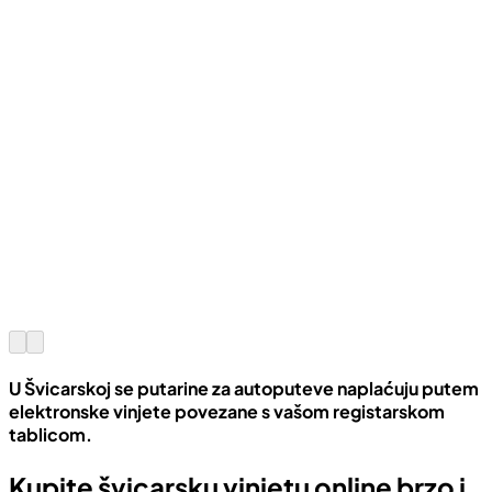
U Švicarskoj se putarine za autoputeve naplaćuju putem
elektronske vinjete povezane s vašom registarskom
tablicom.
Kupite švicarsku vinjetu online brzo i