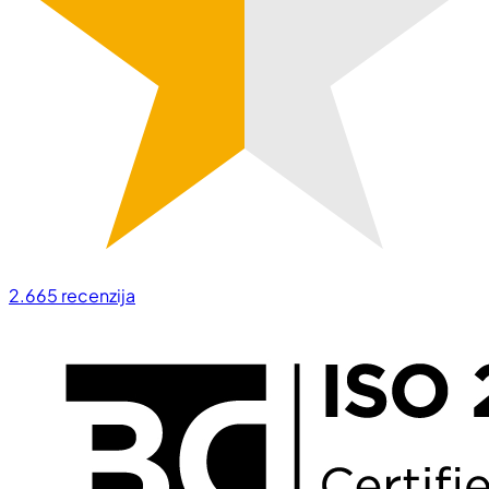
2.665
recenzija