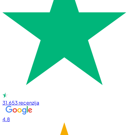
31.653
recenzija
4.8