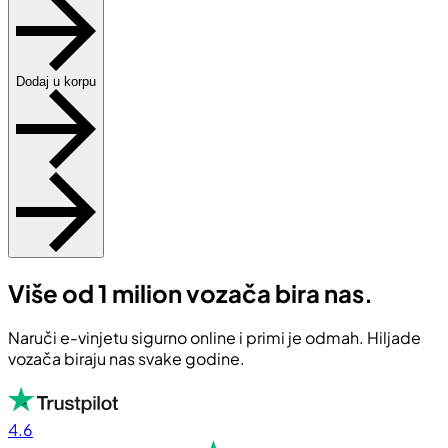
Dodaj u korpu
Više od 1 milion vozača bira nas.
Naruči e-vinjetu sigurno online i primi je odmah. Hiljade
vozača biraju nas svake godine.
4.6