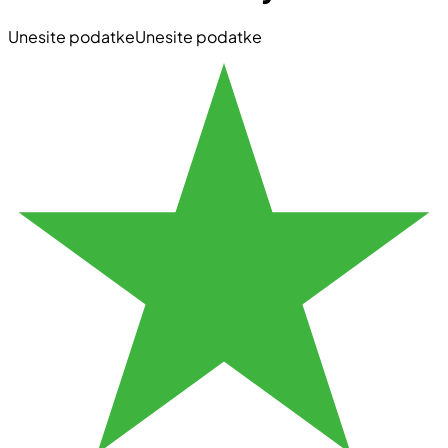
Unesite podatke
Unesite podatke