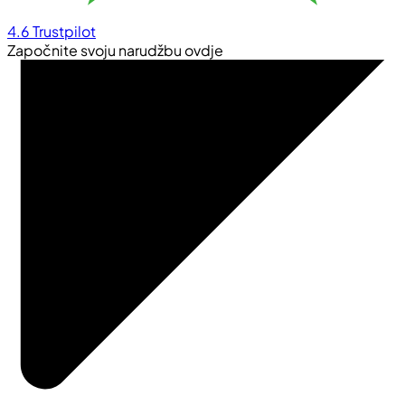
4.6
Trustpilot
Započnite svoju narudžbu ovdje