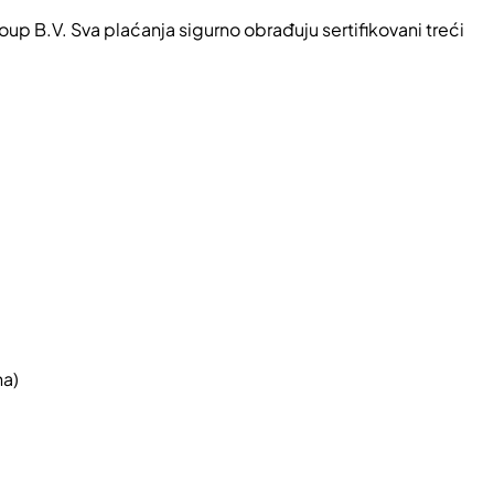
oup B.V. Sva plaćanja sigurno obrađuju sertifikovani treći
na)