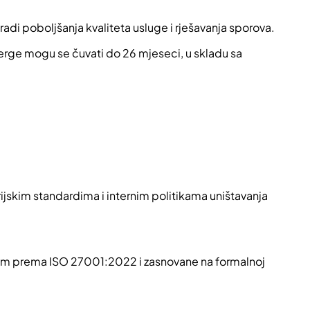
adi poboljšanja kvaliteta usluge i rješavanja sporova.
verge mogu se čuvati do 26 mjeseci, u skladu sa
ijskim standardima i internim politikama uništavanja
nim prema ISO 27001:2022 i zasnovane na formalnoj