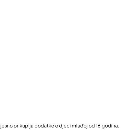
vjesno prikuplja podatke o djeci mlađoj od 16 godina.