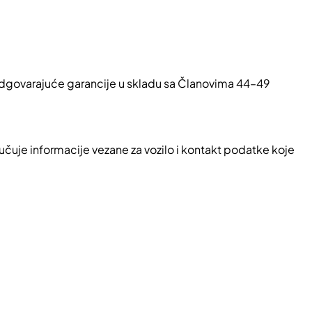
 odgovarajuće garancije u skladu sa Članovima 44–49
čuje informacije vezane za vozilo i kontakt podatke koje