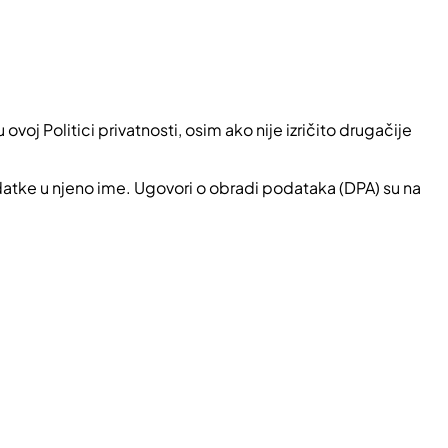
j Politici privatnosti, osim ako nije izričito drugačije
datke u njeno ime. Ugovori o obradi podataka (DPA) su na