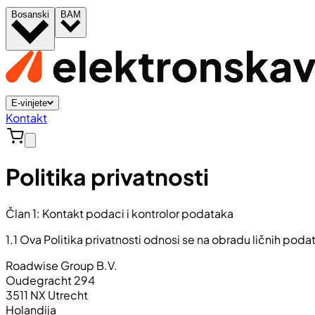
Bosanski
BAM
E-vinjete
Kontakt
Politika privatnosti
Član 1: Kontakt podaci i kontrolor podataka
1.1 Ova Politika privatnosti odnosi se na obradu ličnih poda
Roadwise Group B.V.
Oudegracht 294
3511 NX Utrecht
Holandija