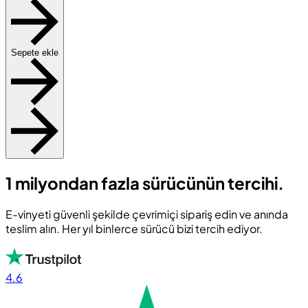
Sepete ekle
1 milyondan fazla sürücünün tercihi.
E-vinyeti güvenli şekilde çevrimiçi sipariş edin ve anında
teslim alın. Her yıl binlerce sürücü bizi tercih ediyor.
4.6