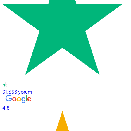
31.653
yorum
4.8