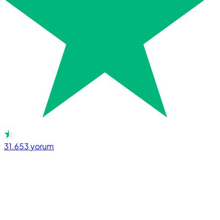
31.653
yorum