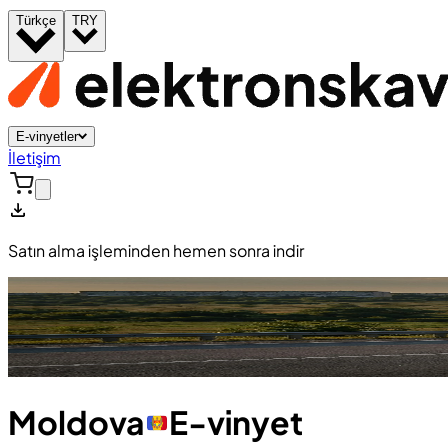
Türkçe
TRY
E-vinyetler
İletişim
Satın alma işleminden hemen sonra indir
Moldova
E-vinyet