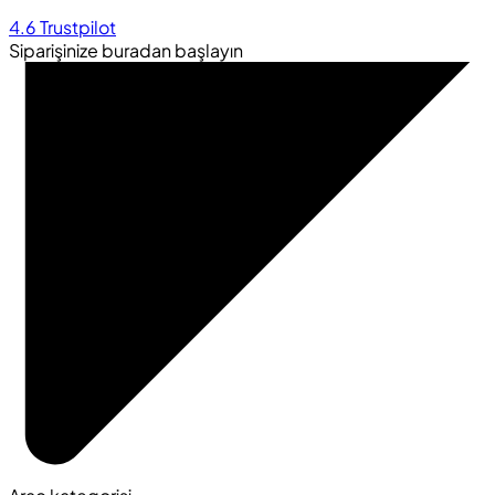
4.6
Trustpilot
Siparişinize buradan başlayın