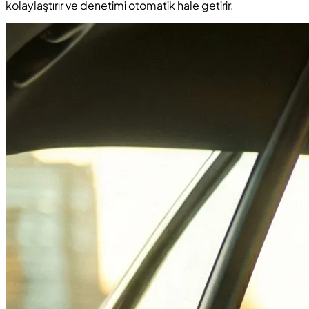
kolaylaştırır ve denetimi otomatik hale getirir.