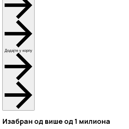
Додајте у корпу
Изабран од више од 1 милиона