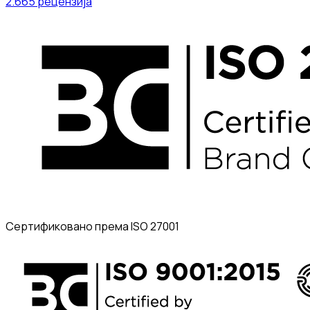
2.665
рецензија
Сертификовано према ISO 27001