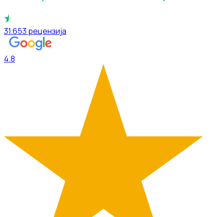
31.653
рецензија
4.8