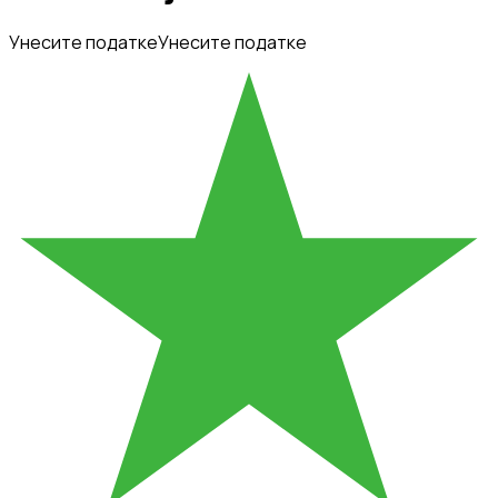
Унесите податке
Унесите податке