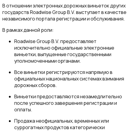
В отношении электронных дорожных виньеток других
государств Roadwise Group B.V. выступает в качестве
независимого портала регистрации и обслуживания.
В рамках данной роли:
Roadwise Group B.V. предоставляет
исключительно официальные электронные
виньетки, выпущенные государственными
уполномоченными органами.
Все виньетки регистрируются напрямую в
официальных национальных системах взимания
дорожных сборов.
Виньетки предоставляются незамедлительно
после успешного завершения регистрации и
оплаты.
Продажа неофициальных, временных или
суррогатных продуктов категорически