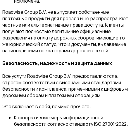
исключена.
Roadwise Group B.V. не выпускает собственные
платежные продукты для проезда и не распространяет
частные или альтернативные права доступа. Клиенты
получают полностью легитимные официальные
разрешения на оплату дорожных сборов, имеющие тот
же юридический статус, что и документы, выдаваемые
национальными операторами дорожных сетей.
Безопасность, надежность и защита данных
Все услуги Roadwise Group B.V. предоставляются в
строгом соответствии с высочайшими стандартами
безопасности и комплаенса, применимыми к цифровым
дорожным сборам и платежным операциям.
Это включает в себя, помимо прочего:
Корпоративные меры информационной
безопасности согласно стандарту ISO 27001:2022.