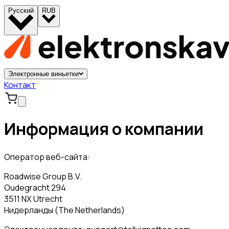
Русский
RUB
Электронные виньетки
Контакт
Информация о компании
Оператор веб-сайта:
Roadwise Group B.V.
Oudegracht 294
3511 NX Utrecht
Нидерланды (The Netherlands)