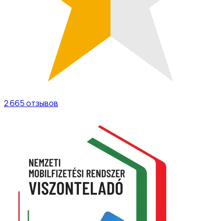
2 665
отзывов