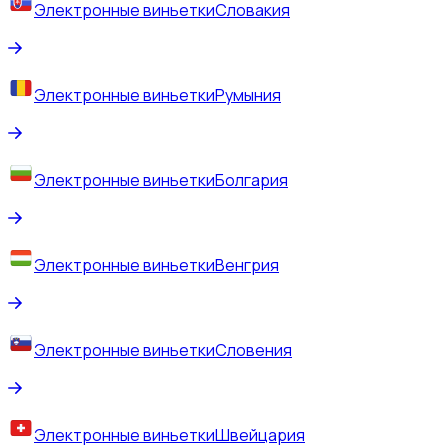
Электронные виньетки
Словакия
Электронные виньетки
Румыния
Электронные виньетки
Болгария
Электронные виньетки
Венгрия
Электронные виньетки
Словения
Электронные виньетки
Швейцария