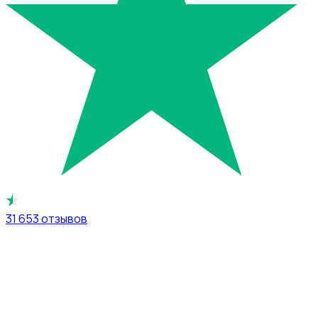
31 653
отзывов