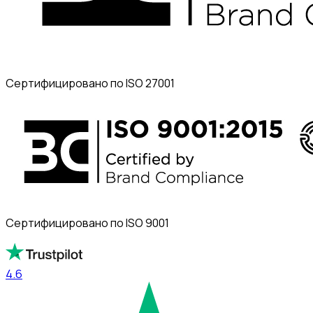
Сертифицировано по ISO 27001
Сертифицировано по ISO 9001
4.6
4