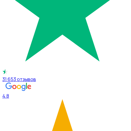
31 653
отзывов
4.8