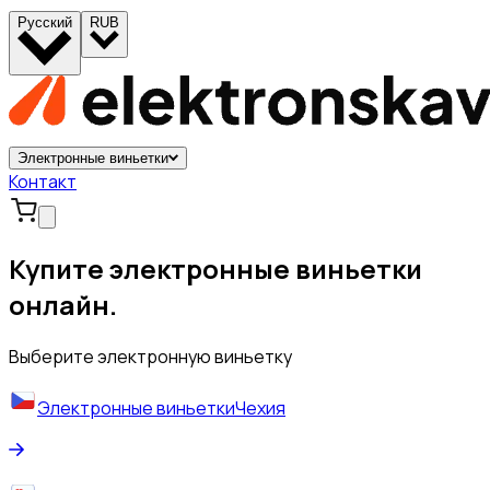
Русский
RUB
Электронные виньетки
Контакт
Купите электронные виньетки
онлайн.
Выберите электронную виньетку
Электронные виньетки
Чехия