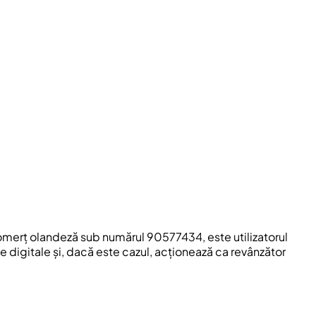
Comerț olandeză sub numărul 90577434, este utilizatorul
e digitale și, dacă este cazul, acționează ca revânzător