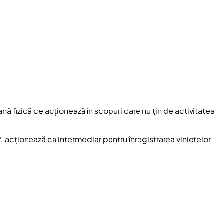
nă fizică ce acționează în scopuri care nu țin de activitatea
. acționează ca intermediar pentru înregistrarea vinietelor