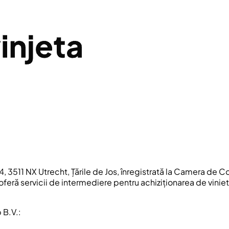
, 3511 NX Utrecht, Țările de Jos, înregistrată la Camera de 
feră servicii de intermediere pentru achiziționarea de viniet
 B.V.: