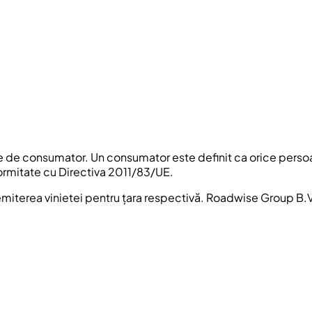
ate de consumator. Un consumator este definit ca orice persoa
ormitate cu Directiva 2011/83/UE.
 emiterea vinietei pentru țara respectivă. Roadwise Group B.V