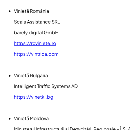
Vinietă România
Scala Assistance SRL
barely digital GmbH
https://roviniete.ro
https://vintrica.com
Vinietă Bulgaria
Intelligent Traffic Systems AD
https://vinetki.bg
Vinietă Moldova
Ministerul Infrastructurii și Dezvoltării Regionale – Î.S