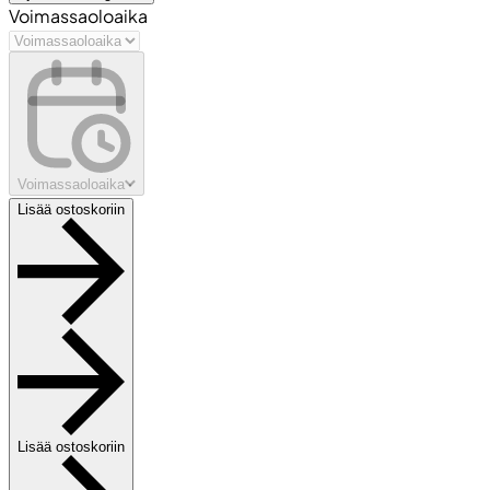
Voimassaoloaika
Voimassaoloaika
Lisää ostoskoriin
Lisää ostoskoriin