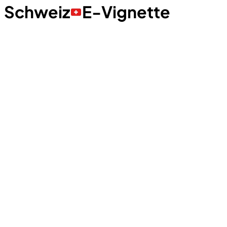
Schweiz
E-Vignette