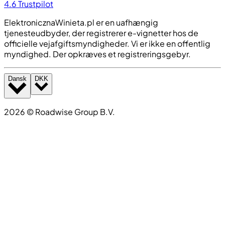
4.6
Trustpilot
ElektronicznaWinieta.pl er en uafhængig
tjenesteudbyder, der registrerer e-vignetter hos de
officielle vejafgiftsmyndigheder. Vi er ikke en offentlig
myndighed. Der opkræves et registreringsgebyr.
Dansk
DKK
2026
©
Roadwise Group B.V.