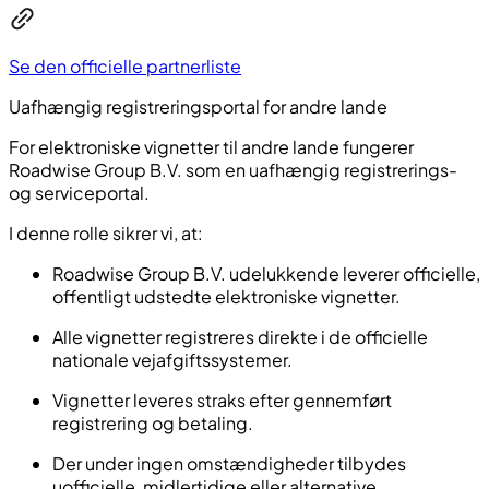
Se den officielle partnerliste
Uafhængig registreringsportal for andre lande
For elektroniske vignetter til andre lande fungerer
Roadwise Group B.V. som en uafhængig registrerings-
og serviceportal.
I denne rolle sikrer vi, at:
Roadwise Group B.V. udelukkende leverer officielle,
offentligt udstedte elektroniske vignetter.
Alle vignetter registreres direkte i de officielle
nationale vejafgiftssystemer.
Vignetter leveres straks efter gennemført
registrering og betaling.
Der under ingen omstændigheder tilbydes
uofficielle, midlertidige eller alternative