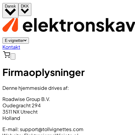
Dansk
DKK
E-vignetter
Kontakt
Firmaoplysninger
Denne hjemmeside drives af:
Roadwise Group B.V.
Oudegracht 294
3511 NX Utrecht
Holland
E-mail:
support@tollvignettes.com