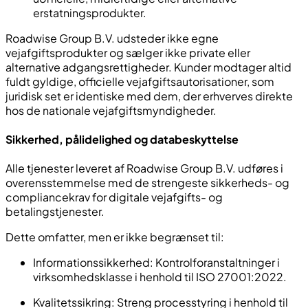
erstatningsprodukter.
Roadwise Group B.V. udsteder ikke egne
vejafgiftsprodukter og sælger ikke private eller
alternative adgangsrettigheder. Kunder modtager altid
fuldt gyldige, officielle vejafgiftsautorisationer, som
juridisk set er identiske med dem, der erhverves direkte
hos de nationale vejafgiftsmyndigheder.
Sikkerhed, pålidelighed og databeskyttelse
Alle tjenester leveret af Roadwise Group B.V. udføres i
overensstemmelse med de strengeste sikkerheds- og
compliancekrav for digitale vejafgifts- og
betalingstjenester.
Dette omfatter, men er ikke begrænset til:
Informationssikkerhed: Kontrolforanstaltninger i
virksomhedsklasse i henhold til ISO 27001:2022.
Kvalitetssikring: Streng processtyring i henhold til