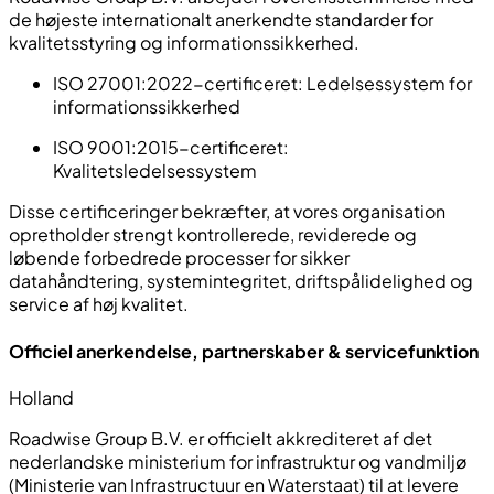
de højeste internationalt anerkendte standarder for
kvalitetsstyring og informationssikkerhed.
ISO 27001:2022-certificeret:
Ledelsessystem for
informationssikkerhed
ISO 9001:2015-certificeret:
Kvalitetsledelsessystem
Disse certificeringer bekræfter, at vores organisation
opretholder strengt kontrollerede, reviderede og
løbende forbedrede processer for sikker
datahåndtering, systemintegritet, driftspålidelighed og
service af høj kvalitet.
Officiel anerkendelse, partnerskaber & servicefunktion
Holland
Roadwise Group B.V. er officielt akkrediteret af det
nederlandske ministerium for infrastruktur og vandmiljø
(Ministerie van Infrastructuur en Waterstaat) til at levere