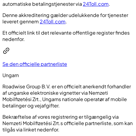
automatiske betalingstjenester via
24Toll.com
.
Denne akkreditering gælder udelukkende for tjenester
leveret gennem
24Toll.com
.
Et officielt link til det relevante offentlige register findes
nedenfor.
Se den officielle partnerliste
Ungarn
Roadwise Group B.V. er en officielt anerkendt forhandler
af ungarske elektroniske vignetter via Nemzeti
Mobilfizetési Zrt., Ungarns nationale operatør af mobile
betalinger og vejafgifter.
Bekræftelse af vores registrering er tilgængelig via
Nemzeti Mobilfizetési Zrt.s officielle partnerliste, som kan
tilgås via linket nedenfor.