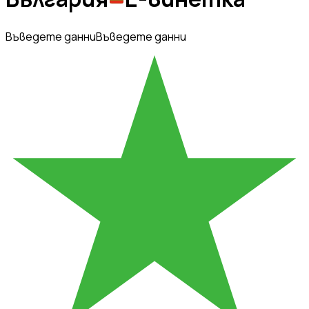
Въведете данни
Въведете данни