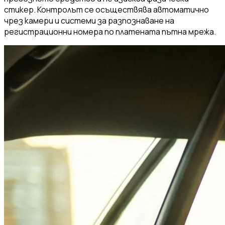
стикер. Контролът се осъществява автоматично
чрез камери и системи за разпознаване на
регистрационни номера по платената пътна мрежа.