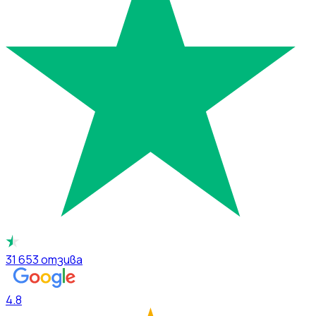
31 653
отзива
4.8