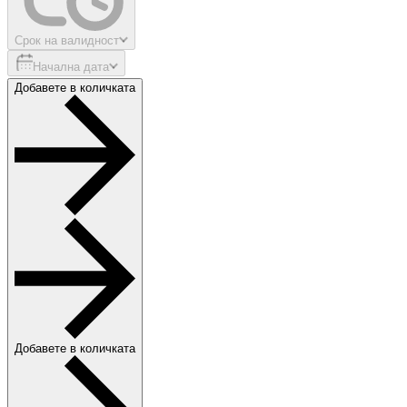
Срок на валидност
Начална дата
Добавете в количката
Добавете в количката