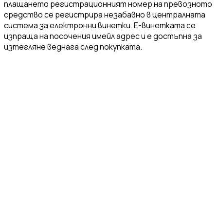
плащането регистрационният номер на превозното
средство се регистрира незабавно в централната
система за електронни винетки. Е-винетката се
изпраща на посочения имейл адрес и е достъпна за
изтегляне веднага след покупката.