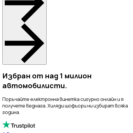
Избран от над 1 милион
автомобилисти.
Поръчайте електронна винетка сигурно онлайн и я
получете веднага. Хиляди шофьори ни избират всяка
година.