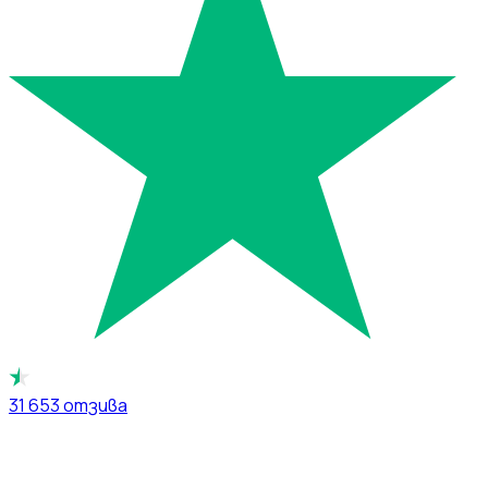
31 653
отзива