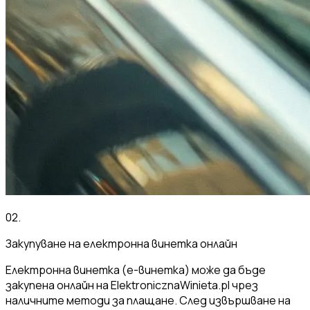
02
.
Закупуване на електронна винетка онлайн
Електронна винетка (е-винетка) може да бъде
закупена онлайн на ElektronicznaWinieta.pl чрез
наличните методи за плащане. След извършване на