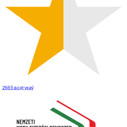
2665
водгукаў