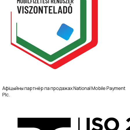
Афіцыйны партнёр па продажах National Mobile Payment
Plc.