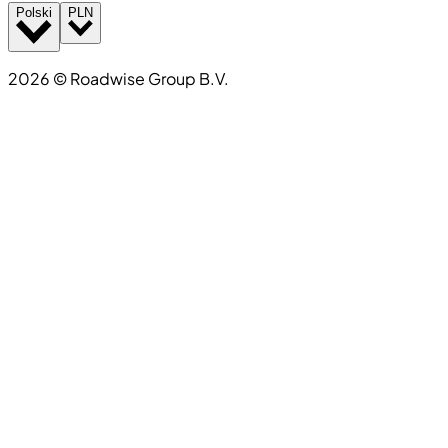
Polski
PLN
2026
©
Roadwise Group B.V.