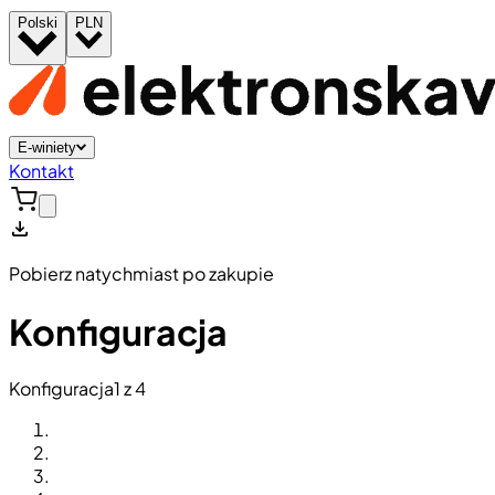
Polski
PLN
E-winiety
Kontakt
Pobierz natychmiast po zakupie
Konfiguracja
Konfiguracja
1 z 4