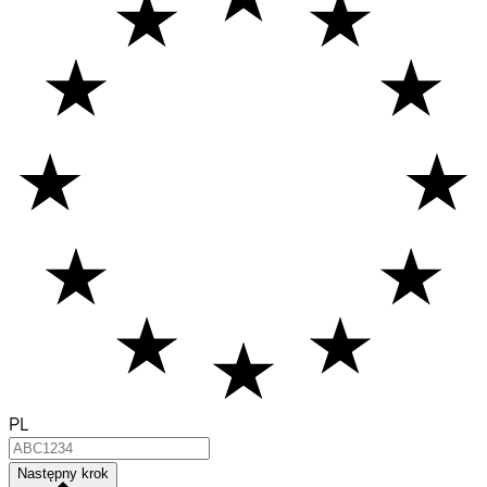
PL
Następny krok