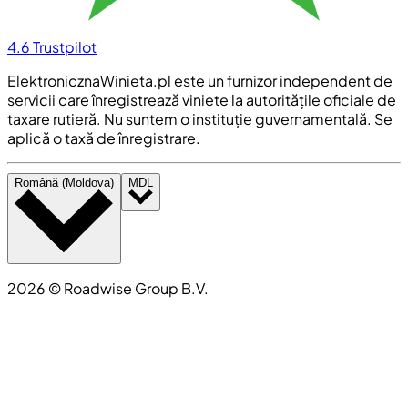
4.6
Trustpilot
ElektronicznaWinieta.pl este un furnizor independent de
servicii care înregistrează viniete la autoritățile oficiale de
taxare rutieră. Nu suntem o instituție guvernamentală. Se
aplică o taxă de înregistrare.
Română (Moldova)
MDL
2026
©
Roadwise Group B.V.