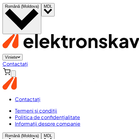
Română (Moldova)
MDL
Viniete
Contactați
Contactați
Termeni și condiții
Politica de confidențialitate
Informații despre companie
Română (Moldova)
MDL