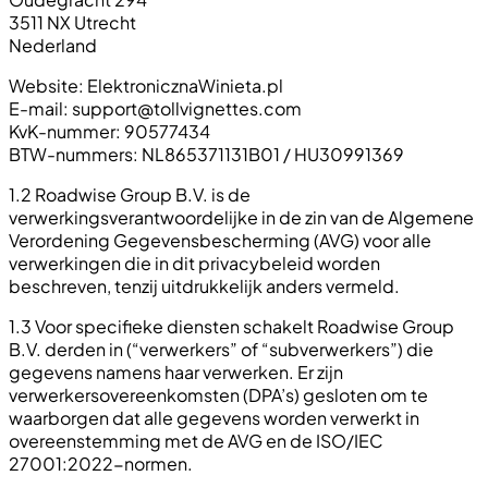
3511 NX Utrecht
Nederland
Website: ElektronicznaWinieta.pl
E-mail:
support@tollvignettes.com
KvK-nummer: 90577434
BTW-nummers: NL865371131B01 / HU30991369
1.2 Roadwise Group B.V. is de
verwerkingsverantwoordelijke in de zin van de Algemene
Verordening Gegevensbescherming (AVG) voor alle
verwerkingen die in dit privacybeleid worden
beschreven, tenzij uitdrukkelijk anders vermeld.
1.3 Voor specifieke diensten schakelt Roadwise Group
B.V. derden in (“verwerkers” of “subverwerkers”) die
gegevens namens haar verwerken. Er zijn
verwerkersovereenkomsten (DPA’s) gesloten om te
waarborgen dat alle gegevens worden verwerkt in
overeenstemming met de AVG en de ISO/IEC
27001:2022-normen.