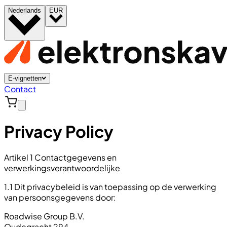
Nederlands
EUR
E-vignetten
Contact
Privacy Policy
Artikel 1 Contactgegevens en
verwerkingsverantwoordelijke
1.1 Dit privacybeleid is van toepassing op de verwerking
van persoonsgegevens door:
Roadwise Group B.V.
Oudegracht 294