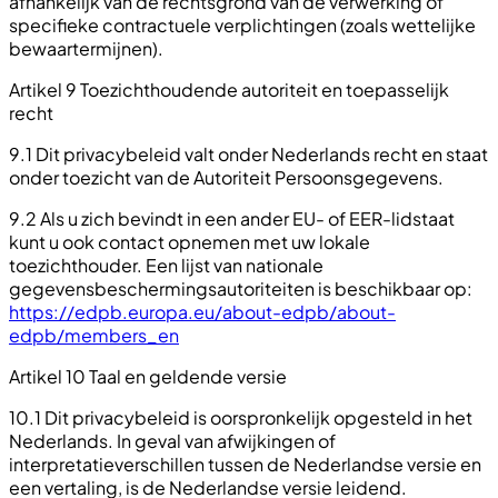
afhankelijk van de rechtsgrond van de verwerking of
specifieke contractuele verplichtingen (zoals wettelijke
bewaartermijnen).
Artikel 9 Toezichthoudende autoriteit en toepasselijk
recht
9.1 Dit privacybeleid valt onder Nederlands recht en staat
onder toezicht van de Autoriteit Persoonsgegevens.
9.2 Als u zich bevindt in een ander EU- of EER-lidstaat
kunt u ook contact opnemen met uw lokale
toezichthouder. Een lijst van nationale
gegevensbeschermingsautoriteiten is beschikbaar op:
https://edpb.europa.eu/about-edpb/about-
edpb/members_en
Artikel 10 Taal en geldende versie
10.1 Dit privacybeleid is oorspronkelijk opgesteld in het
Nederlands. In geval van afwijkingen of
interpretatieverschillen tussen de Nederlandse versie en
een vertaling, is de Nederlandse versie leidend.