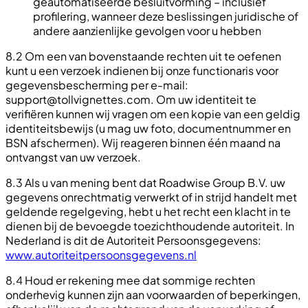
geautomatiseerde besluitvorming – inclusief
profilering, wanneer deze beslissingen juridische of
andere aanzienlijke gevolgen voor u hebben
8.2 Om een van bovenstaande rechten uit te oefenen
kunt u een verzoek indienen bij onze functionaris voor
gegevensbescherming per e-mail:
support@tollvignettes.com
. Om uw identiteit te
verifiëren kunnen wij vragen om een kopie van een geldig
identiteitsbewijs (u mag uw foto, documentnummer en
BSN afschermen). Wij reageren binnen één maand na
ontvangst van uw verzoek.
8.3 Als u van mening bent dat Roadwise Group B.V. uw
gegevens onrechtmatig verwerkt of in strijd handelt met
geldende regelgeving, hebt u het recht een klacht in te
dienen bij de bevoegde toezichthoudende autoriteit. In
Nederland is dit de Autoriteit Persoonsgegevens:
www.autoriteitpersoonsgegevens.nl
8.4 Houd er rekening mee dat sommige rechten
onderhevig kunnen zijn aan voorwaarden of beperkingen,