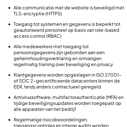
Alle communicatie met de website is beveiligd met
TLS-encryptie (HTTPS)
Toegang tot systemen en gegevens is beperkt tot
geautoriseerd personeel op basis van role-based
access control (RBAC)
Alle medewerkers met toegang tot
persoonsgegevens zijn gebonden aan een
geheimhoudingsverklaring en ontvangen
regelmatig training over beveiliging en privacy
Klantgegevens worden opgeslagen in ISO 27001-
of SOC 2-gecertificeerde datacenters binnen de
EER, tenzij anders contractueel geregeld
Antivirussoftware, multifactorauthenticatie (MFA) en
tijdige beveiligingsupdates worden toegepast op
alle apparaten van het bedrijf
Regelmatige risicobeoordelingen,
toegangscontroles en interne audits worden