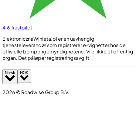
4.6
Trustpilot
ElektronicznaWinieta.pl er en uavhengig
tjenesteleverandør som registrerer e-vignetter hos de
offisielle bompengemyndighetene. Vi er ikke et offentlig
organ. Det påløper registreringsavgift.
Norsk
NOK
2026
©
Roadwise Group B.V.