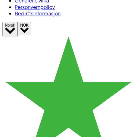
Generelle vilkå
Personvernpolicy
Bedriftsinformasjon
Norsk
NOK