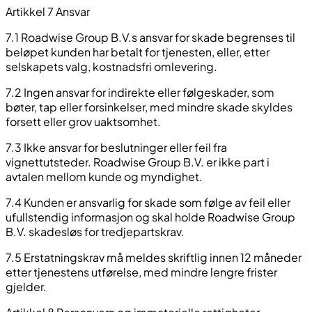
Artikkel 7 Ansvar
7.1 Roadwise Group B.V.s ansvar for skade begrenses til
beløpet kunden har betalt for tjenesten, eller, etter
selskapets valg, kostnadsfri omlevering.
7.2 Ingen ansvar for indirekte eller følgeskader, som
bøter, tap eller forsinkelser, med mindre skade skyldes
forsett eller grov uaktsomhet.
7.3 Ikke ansvar for beslutninger eller feil fra
vignettutsteder. Roadwise Group B.V. er ikke part i
avtalen mellom kunde og myndighet.
7.4 Kunden er ansvarlig for skade som følge av feil eller
ufullstendig informasjon og skal holde Roadwise Group
B.V. skadesløs for tredjepartskrav.
7.5 Erstatningskrav må meldes skriftlig innen 12 måneder
etter tjenestens utførelse, med mindre lengre frister
gjelder.