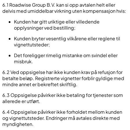
6.1 Roadwise Group B.V. kan si opp avtalen helt eller
delvis med umiddelbar virkning uten kompensasjon hvis:
Kunden har gitt uriktige eller villedende
opplysninger ved bestilling;
Kunden bryter vesentlig vilkårene eller reglene til
vignettutsteder;
Det foreligger rimelig mistanke om svindel eller
misbruk.
6.2 Ved oppsigelse har ikke kunden krav på refusjon for
betalte beløp. Registrerte vignetter forblir gyldige med
mindre annet er bekreftet skriftlig.
6.3 Oppsigelse påvirker ikke betaling for tjenester som
allerede er utført.
6.4 Oppsigelse påvirker ikke forholdet mellom kunden
og vignettutsteder. Endringer må avtales direkte med
myndigheten.