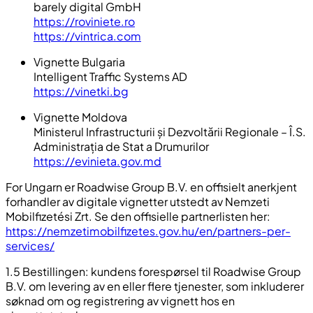
barely digital GmbH
https://roviniete.ro
https://vintrica.com
Vignette Bulgaria
Intelligent Traffic Systems AD
https://vinetki.bg
Vignette Moldova
Ministerul Infrastructurii și Dezvoltării Regionale – Î.S.
Administrația de Stat a Drumurilor
https://evinieta.gov.md
For Ungarn er Roadwise Group B.V. en offisielt anerkjent
forhandler av digitale vignetter utstedt av Nemzeti
Mobilfizetési Zrt. Se den offisielle partnerlisten her:
https://nemzetimobilfizetes.gov.hu/en/partners-per-
services/
1.5 Bestillingen: kundens forespørsel til Roadwise Group
B.V. om levering av en eller flere tjenester, som inkluderer
søknad om og registrering av vignett hos en