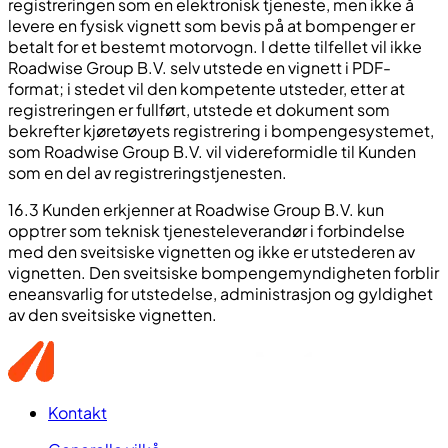
registreringen som en elektronisk tjeneste, men ikke å
levere en fysisk vignett som bevis på at bompenger er
betalt for et bestemt motorvogn. I dette tilfellet vil ikke
Roadwise Group B.V. selv utstede en vignett i PDF-
format; i stedet vil den kompetente utsteder, etter at
registreringen er fullført, utstede et dokument som
bekrefter kjøretøyets registrering i bompengesystemet,
som Roadwise Group B.V. vil videreformidle til Kunden
som en del av registreringstjenesten.
16.3 Kunden erkjenner at Roadwise Group B.V. kun
opptrer som teknisk tjenesteleverandør i forbindelse
med den sveitsiske vignetten og ikke er utstederen av
vignetten. Den sveitsiske bompengemyndigheten forblir
eneansvarlig for utstedelse, administrasjon og gyldighet
av den sveitsiske vignetten.
Kontakt