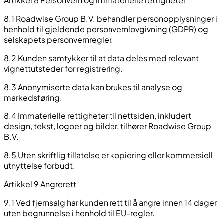
Artikkel 8 Personvern og immaterielle rettigheter
8.1 Roadwise Group B.V. behandler personopplysninger i
henhold til gjeldende personvernlovgivning (GDPR) og
selskapets personvernregler.
8.2 Kunden samtykker til at data deles med relevant
vignettutsteder for registrering.
8.3 Anonymiserte data kan brukes til analyse og
markedsføring.
8.4 Immaterielle rettigheter til nettsiden, inkludert
design, tekst, logoer og bilder, tilhører Roadwise Group
B.V.
8.5 Uten skriftlig tillatelse er kopiering eller kommersiell
utnyttelse forbudt.
Artikkel 9 Angrerett
9.1 Ved fjernsalg har kunden rett til å angre innen 14 dager
uten begrunnelse i henhold til EU-regler.