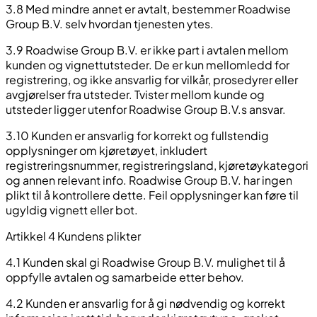
3.8 Med mindre annet er avtalt, bestemmer Roadwise
Group B.V. selv hvordan tjenesten ytes.
3.9 Roadwise Group B.V. er ikke part i avtalen mellom
kunden og vignettutsteder. De er kun mellomledd for
registrering, og ikke ansvarlig for vilkår, prosedyrer eller
avgjørelser fra utsteder. Tvister mellom kunde og
utsteder ligger utenfor Roadwise Group B.V.s ansvar.
3.10 Kunden er ansvarlig for korrekt og fullstendig
opplysninger om kjøretøyet, inkludert
registreringsnummer, registreringsland, kjøretøykategori
og annen relevant info. Roadwise Group B.V. har ingen
plikt til å kontrollere dette. Feil opplysninger kan føre til
ugyldig vignett eller bot.
Artikkel 4 Kundens plikter
4.1 Kunden skal gi Roadwise Group B.V. mulighet til å
oppfylle avtalen og samarbeide etter behov.
4.2 Kunden er ansvarlig for å gi nødvendig og korrekt