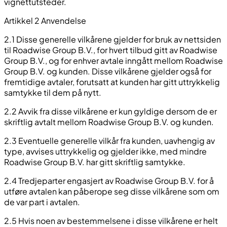
vignettutsteder.
Artikkel 2 Anvendelse
2.1 Disse generelle vilkårene gjelder for bruk av nettsiden
til Roadwise Group B.V., for hvert tilbud gitt av Roadwise
Group B.V., og for enhver avtale inngått mellom Roadwise
Group B.V. og kunden. Disse vilkårene gjelder også for
fremtidige avtaler, forutsatt at kunden har gitt uttrykkelig
samtykke til dem på nytt.
2.2 Avvik fra disse vilkårene er kun gyldige dersom de er
skriftlig avtalt mellom Roadwise Group B.V. og kunden.
2.3 Eventuelle generelle vilkår fra kunden, uavhengig av
type, avvises uttrykkelig og gjelder ikke, med mindre
Roadwise Group B.V. har gitt skriftlig samtykke.
2.4 Tredjeparter engasjert av Roadwise Group B.V. for å
utføre avtalen kan påberope seg disse vilkårene som om
de var part i avtalen.
2.5 Hvis noen av bestemmelsene i disse vilkårene er helt