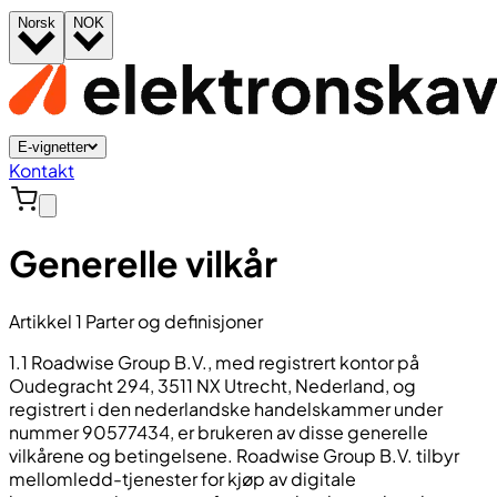
Norsk
NOK
E-vignetter
Kontakt
Generelle vilkår
Artikkel 1 Parter og definisjoner
1.1 Roadwise Group B.V., med registrert kontor på
Oudegracht 294, 3511 NX Utrecht, Nederland, og
registrert i den nederlandske handelskammer under
nummer 90577434, er brukeren av disse generelle
vilkårene og betingelsene. Roadwise Group B.V. tilbyr
mellomledd-tjenester for kjøp av digitale