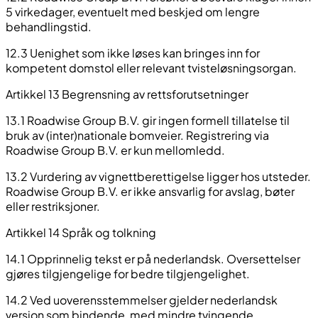
5 virkedager, eventuelt med beskjed om lengre
behandlingstid.
12.3 Uenighet som ikke løses kan bringes inn for
kompetent domstol eller relevant tvisteløsningsorgan.
Artikkel 13 Begrensning av rettsforutsetninger
13.1 Roadwise Group B.V. gir ingen formell tillatelse til
bruk av (inter)nationale bomveier. Registrering via
Roadwise Group B.V. er kun mellomledd.
13.2 Vurdering av vignettberettigelse ligger hos utsteder.
Roadwise Group B.V. er ikke ansvarlig for avslag, bøter
eller restriksjoner.
Artikkel 14 Språk og tolkning
14.1 Opprinnelig tekst er på nederlandsk. Oversettelser
gjøres tilgjengelige for bedre tilgjengelighet.
14.2 Ved uoverensstemmelser gjelder nederlandsk
versjon som bindende, med mindre tvingende