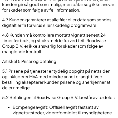
kunden gir så godt som mulig, men påtar seg ikke ansvar
for skader som følge av feilinformasjon.
4.7 Kunden garanterer at alle filer eller data som sendes
digitalt er fri for virus eller skadelig programvare.
4.8 Kunden må kontrollere mottatt vignett senest 24
timer før bruk, og straks melde fra ved feil. Roadwise
Group B.V. er ikke ansvarlig for skader som følge av
manglende kontroll.
Artikkel 5 Priser og betaling
5.1 Prisene på tjenester er tydelig oppgitt på nettsiden
og inkluderer MVA med mindre annet er angitt. Ved
bestilling aksepterer kunden prisene og anerkjenner at
de er rimelige.
5.2 Betalingen til Roadwise Group B.V. består av to deler:
Bompengeavgift: Offisiell avgift fastsatt av
vignettutsteder, videreformidlet til myndighetene.