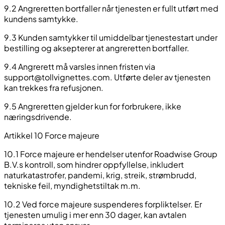
9.2 Angreretten bortfaller når tjenesten er fullt utført med
kundens samtykke.
9.3 Kunden samtykker til umiddelbar tjenestestart under
bestilling og aksepterer at angreretten bortfaller.
9.4 Angrerett må varsles innen fristen via
support@tollvignettes.com
. Utførte deler av tjenesten
kan trekkes fra refusjonen.
9.5 Angreretten gjelder kun for forbrukere, ikke
næringsdrivende.
Artikkel 10 Force majeure
10.1 Force majeure er hendelser utenfor Roadwise Group
B.V.s kontroll, som hindrer oppfyllelse, inkludert
naturkatastrofer, pandemi, krig, streik, strømbrudd,
tekniske feil, myndighetstiltak m.m.
10.2 Ved force majeure suspenderes forpliktelser. Er
tjenesten umulig i mer enn 30 dager, kan avtalen