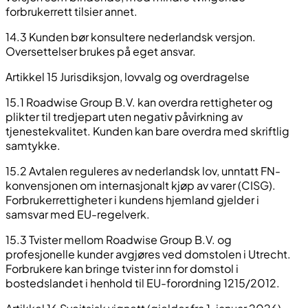
forbrukerrett tilsier annet.
14.3 Kunden bør konsultere nederlandsk versjon.
Oversettelser brukes på eget ansvar.
Artikkel 15 Jurisdiksjon, lovvalg og overdragelse
15.1 Roadwise Group B.V. kan overdra rettigheter og
plikter til tredjepart uten negativ påvirkning av
tjenestekvalitet. Kunden kan bare overdra med skriftlig
samtykke.
15.2 Avtalen reguleres av nederlandsk lov, unntatt FN-
konvensjonen om internasjonalt kjøp av varer (CISG).
Forbrukerrettigheter i kundens hjemland gjelder i
samsvar med EU-regelverk.
15.3 Tvister mellom Roadwise Group B.V. og
profesjonelle kunder avgjøres ved domstolen i Utrecht.
Forbrukere kan bringe tvister inn for domstol i
bostedslandet i henhold til EU-forordning 1215/2012.