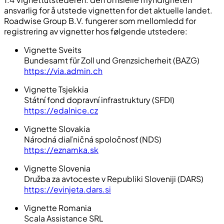
ansvarlig for å utstede vignetten for det aktuelle landet.
Roadwise Group B.V. fungerer som mellomledd for
registrering av vignetter hos følgende utstedere:
Vignette Sveits
Bundesamt für Zoll und Grenzsicherheit (BAZG)
https://via.admin.ch
Vignette Tsjekkia
Státní fond dopravní infrastruktury (SFDI)
https://edalnice.cz
Vignette Slovakia
Národná diaľničná spoločnosť (NDS)
https://eznamka.sk
Vignette Slovenia
Družba za avtoceste v Republiki Sloveniji (DARS)
https://evinjeta.dars.si
Vignette Romania
Scala Assistance SRL