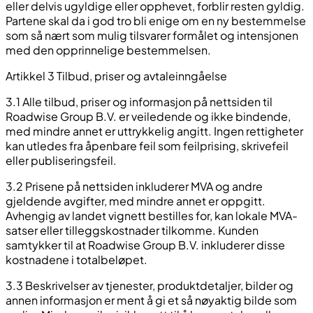
eller delvis ugyldige eller opphevet, forblir resten gyldig.
Partene skal da i god tro bli enige om en ny bestemmelse
som så nært som mulig tilsvarer formålet og intensjonen
med den opprinnelige bestemmelsen.
Artikkel 3 Tilbud, priser og avtaleinngåelse
3.1 Alle tilbud, priser og informasjon på nettsiden til
Roadwise Group B.V. er veiledende og ikke bindende,
med mindre annet er uttrykkelig angitt. Ingen rettigheter
kan utledes fra åpenbare feil som feilprising, skrivefeil
eller publiseringsfeil.
3.2 Prisene på nettsiden inkluderer MVA og andre
gjeldende avgifter, med mindre annet er oppgitt.
Avhengig av landet vignett bestilles for, kan lokale MVA-
satser eller tilleggskostnader tilkomme. Kunden
samtykker til at Roadwise Group B.V. inkluderer disse
kostnadene i totalbeløpet.
3.3 Beskrivelser av tjenester, produktdetaljer, bilder og
annen informasjon er ment å gi et så nøyaktig bilde som