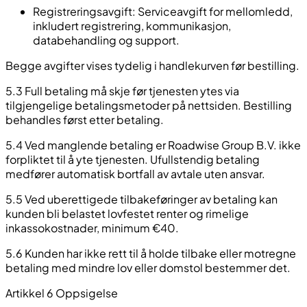
Registreringsavgift: Serviceavgift for mellomledd,
inkludert registrering, kommunikasjon,
databehandling og support.
Begge avgifter vises tydelig i handlekurven før bestilling.
5.3 Full betaling må skje før tjenesten ytes via
tilgjengelige betalingsmetoder på nettsiden. Bestilling
behandles først etter betaling.
5.4 Ved manglende betaling er Roadwise Group B.V. ikke
forpliktet til å yte tjenesten. Ufullstendig betaling
medfører automatisk bortfall av avtale uten ansvar.
5.5 Ved uberettigede tilbakeføringer av betaling kan
kunden bli belastet lovfestet renter og rimelige
inkassokostnader, minimum €40.
5.6 Kunden har ikke rett til å holde tilbake eller motregne
betaling med mindre lov eller domstol bestemmer det.
Artikkel 6 Oppsigelse