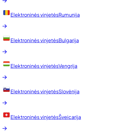
Elektroninės vinjetės
Rumunija
Elektroninės vinjetės
Bulgarija
Elektroninės vinjetės
Vengrija
Elektroninės vinjetės
Slovėnija
Elektroninės vinjetės
Šveicarija