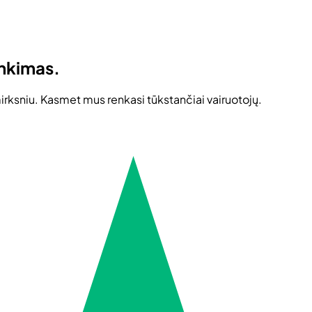
inkimas.
mirksniu. Kasmet mus renkasi tūkstančiai vairuotojų.