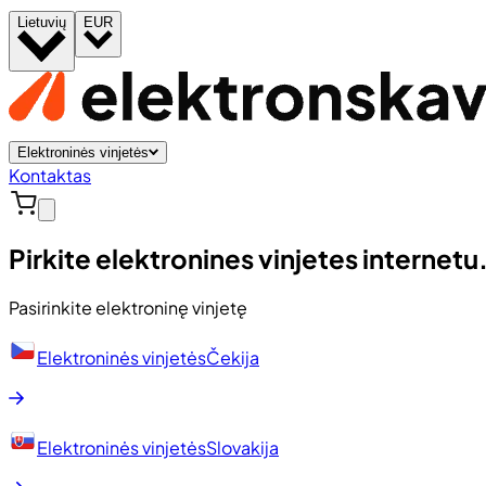
Lietuvių
EUR
Elektroninės vinjetės
Kontaktas
Pirkite elektronines vinjetes internetu
Pasirinkite elektroninę vinjetę
Elektroninės vinjetės
Čekija
Elektroninės vinjetės
Slovakija